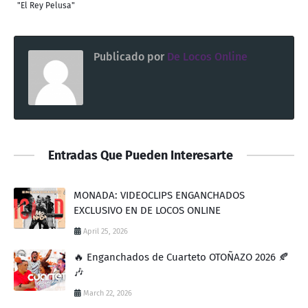
"El Rey Pelusa"
Publicado por
De Locos Online
Entradas Que Pueden Interesarte
MONADA: VIDEOCLIPS ENGANCHADOS
EXCLUSIVO EN DE LOCOS ONLINE
April 25, 2026
🔥 Enganchados de Cuarteto OTOÑAZO 2026 🍂
🎶
March 22, 2026