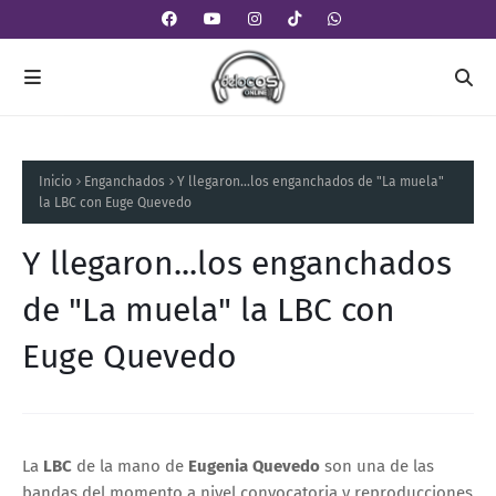
Inicio
Enganchados
Y llegaron...los enganchados de "La muela"
la LBC con Euge Quevedo
Y llegaron...los enganchados
de "La muela" la LBC con
Euge Quevedo
La
LBC
de la mano de
Eugenia Quevedo
son una de las
bandas del momento a nivel convocatoria y reproducciones