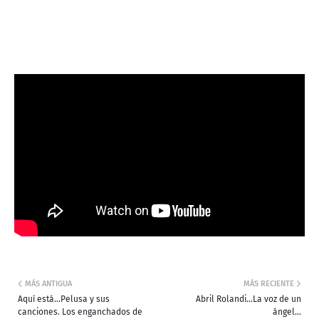
MÁS ANTIGUA
MÁS RECIENTE
Aquí está...Pelusa y sus
Abril Rolandi...La voz de un
canciones. Los enganchados de
ángel...