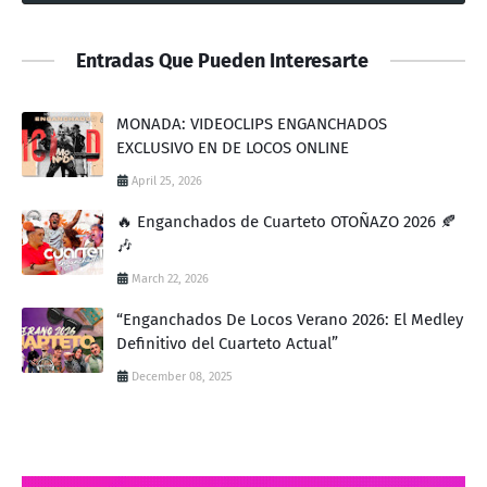
Entradas Que Pueden Interesarte
MONADA: VIDEOCLIPS ENGANCHADOS
EXCLUSIVO EN DE LOCOS ONLINE
April 25, 2026
🔥 Enganchados de Cuarteto OTOÑAZO 2026 🍂
🎶
March 22, 2026
“Enganchados De Locos Verano 2026: El Medley
Definitivo del Cuarteto Actual”
December 08, 2025