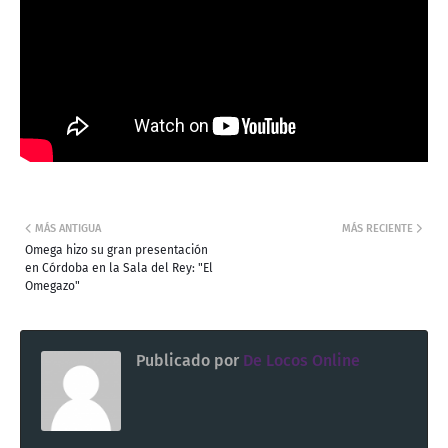
MÁS ANTIGUA
MÁS RECIENTE
Omega hizo su gran presentación
en Córdoba en la Sala del Rey: "El
Omegazo"
Publicado por
De Locos Online