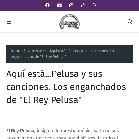
Inicio
Enganchados
Aquí está...Pelusa y sus canciones. Los
enganchados de "El Rey Pelusa"
Aquí está...Pelusa y sus
canciones. Los enganchados
de "El Rey Pelusa"
El Rey Pelusa
, insignia de nuestra música ya tiene sus
enganchados
De Locos.
Para que disfrutes de todo el