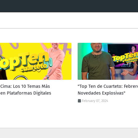
a Cima: Los 10 Temas Más
"Top Ten de Cuarteto: Febrer
en Plataformas Digitales
Novedades Explosivas"
February 07, 2024