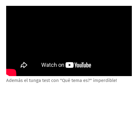
Además el tunga test con "Qué tema es?" imperdible!