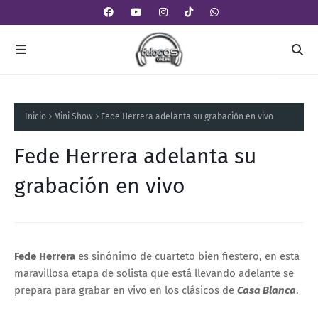
Inicio
Mini Show
Fede Herrera adelanta su grabación en vivo
Fede Herrera adelanta su
grabación en vivo
Fede Herrera
es sinónimo de cuarteto bien fiestero, en esta
maravillosa etapa de solista que está llevando adelante se
prepara para grabar en vivo en los clásicos de
Casa Blanca
.