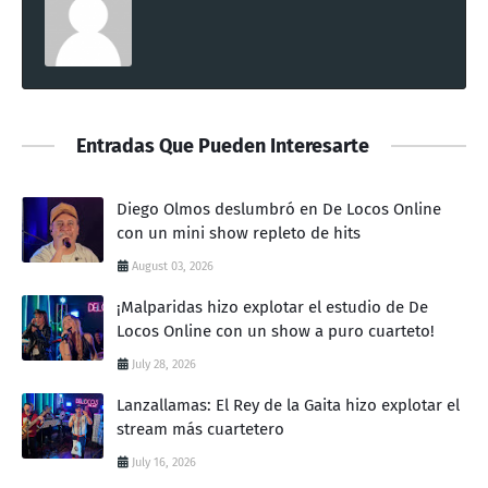
Entradas Que Pueden Interesarte
Diego Olmos deslumbró en De Locos Online
con un mini show repleto de hits
August 03, 2026
¡Malparidas hizo explotar el estudio de De
Locos Online con un show a puro cuarteto!
July 28, 2026
Lanzallamas: El Rey de la Gaita hizo explotar el
stream más cuartetero
July 16, 2026