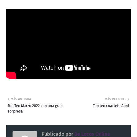
MÁS ANTIGUA
MÁS RECIENTE
Top Ten Marzo 2022 con una gran
Top ten cuarteto Abril
sorpresa
Publicado por
De Locos Online