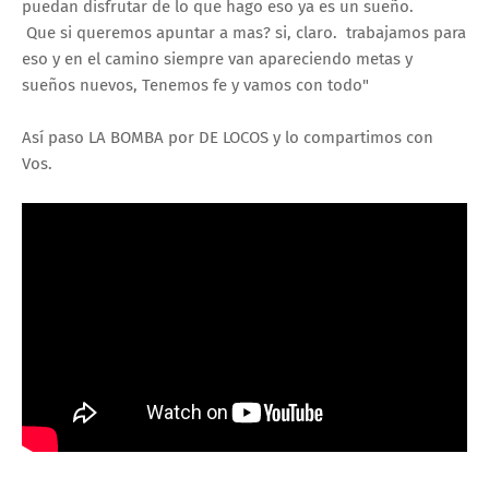
puedan disfrutar de lo que hago eso ya es un sueño.
Que si queremos apuntar a mas? si, claro. trabajamos para
eso y en el camino siempre van apareciendo metas y
sueños nuevos, Tenemos fe y vamos con todo"
Así paso LA BOMBA por DE LOCOS y lo compartimos con
Vos.