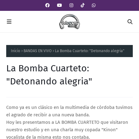
Inicio
BANDAS EN VIVO
La Bomba Cuarteto: "Detonando alegria"
La Bomba Cuarteto:
"Detonando alegria"
Como ya es un clásico en la multimedia de córdoba tuvimos
el agrado de recibir a una nueva banda.
Hoy les presentamos a LA BOMBA CUARTETO que visitaron
nuestro estudio y en una charla muy copada "Kinon"
vocalista de la misma esto nos contaba.