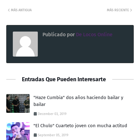
MÁS ANTIGUA
MÁS RECIENTE
Publicado por
De Locos Online
Entradas Que Pueden Interesarte
"Haze Cumbia" dos años haciendo bailar y
bailar
December 03, 2019
"El Chulo" Cuarteto joven con mucha actitud
September 05, 2019