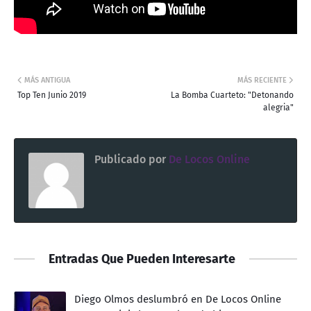
MÁS ANTIGUA
MÁS RECIENTE
Top Ten Junio 2019
La Bomba Cuarteto: "Detonando
alegria"
Publicado por
De Locos Online
Entradas Que Pueden Interesarte
Diego Olmos deslumbró en De Locos Online