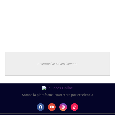
Responsive Advertisement
Somos la plataforma cuartetera por excelencia