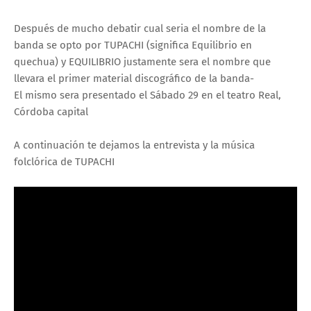
Después de mucho debatir cual seria el nombre de la
banda se opto por TUPACHI (significa Equilibrio en
quechua) y EQUILIBRIO justamente sera el nombre que
llevara el primer material discográfico de la banda-
El mismo sera presentado el Sábado 29 en el teatro Real,
Córdoba capital
A continuación te dejamos la entrevista y la música
folclórica de TUPACHI