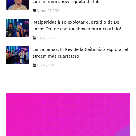
con un mini show repleto de hits
August 03, 2026
¡Malparidas hizo explotar el estudio de De
Locos Online con un show a puro cuarteto!
July 28, 2026
Lanzallamas: El Rey de la Gaita hizo explotar el
stream más cuartetero
July 16, 2026