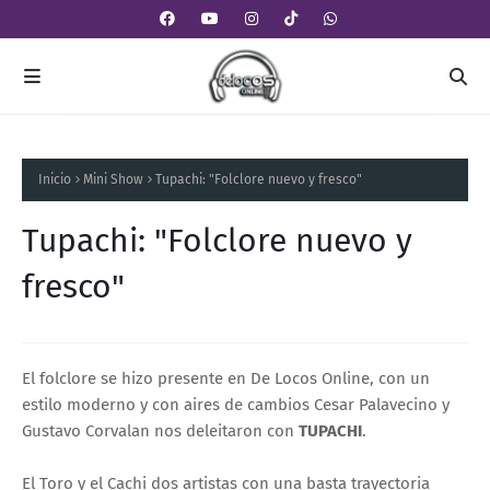
Inicio
Mini Show
Tupachi: "Folclore nuevo y fresco"
Tupachi: "Folclore nuevo y
fresco"
El folclore se hizo presente en De Locos Online, con un
estilo moderno y con aires de cambios Cesar Palavecino y
Gustavo Corvalan nos deleitaron con
TUPACHI
.
El Toro y el Cachi dos artistas con una basta trayectoria