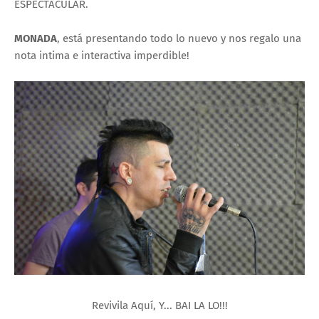
ESPECTACULAR.
MONADA
, está presentando todo lo nuevo y nos regalo una
nota intima e interactiva imperdible!
Revivila Aquí, Y... BAI LA LO!!!