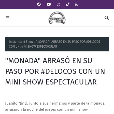
Inicio
Mini Show
"MONADA" ARRASÓ EN SU PASO POR #DELOCOS
CON UN MINI SHOW ESPECTACULAR
"MONADA" ARRASÓ EN SU
PASO POR #DELOCOS CON UN
MINI SHOW ESPECTACULAR
Juanito Ninci, junto a sus hermanos y parte de la monada
arrasaron la noche del jueves con un mini show