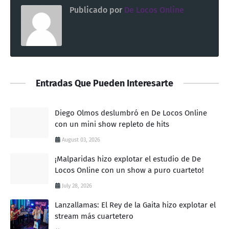
Publicado por
De Locos Online
Entradas Que Pueden Interesarte
Diego Olmos deslumbró en De Locos Online
con un mini show repleto de hits
August 03, 2026
¡Malparidas hizo explotar el estudio de De
Locos Online con un show a puro cuarteto!
July 28, 2026
Lanzallamas: El Rey de la Gaita hizo explotar el
stream más cuartetero