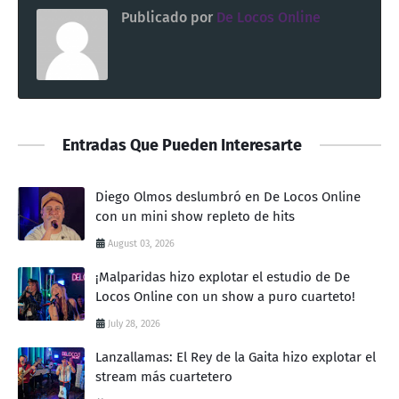
Publicado por
De Locos Online
Entradas Que Pueden Interesarte
Diego Olmos deslumbró en De Locos Online
con un mini show repleto de hits
August 03, 2026
¡Malparidas hizo explotar el estudio de De
Locos Online con un show a puro cuarteto!
July 28, 2026
Lanzallamas: El Rey de la Gaita hizo explotar el
stream más cuartetero