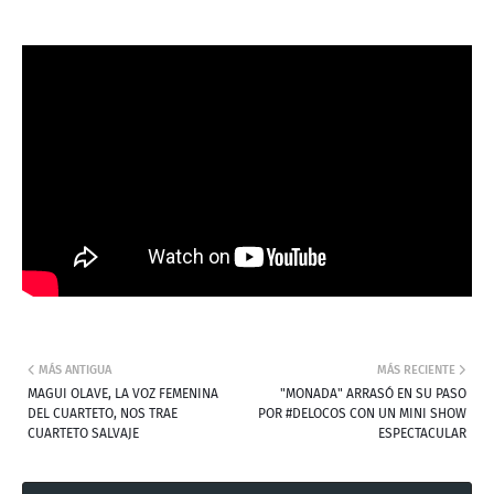
MÁS ANTIGUA
MÁS RECIENTE
MAGUI OLAVE, LA VOZ FEMENINA
"MONADA" ARRASÓ EN SU PASO
DEL CUARTETO, NOS TRAE
POR #DELOCOS CON UN MINI SHOW
CUARTETO SALVAJE
ESPECTACULAR