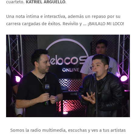
cuarteto.
KATRIEL ARGUELLO
.
Una nota intima e interactiva, además un repaso por su
carrera cargadas de éxitos. Revivilo y ... ¡BAILALO MI LOCO!
Somos la radio multimedia, escuchas y ves a tus artistas