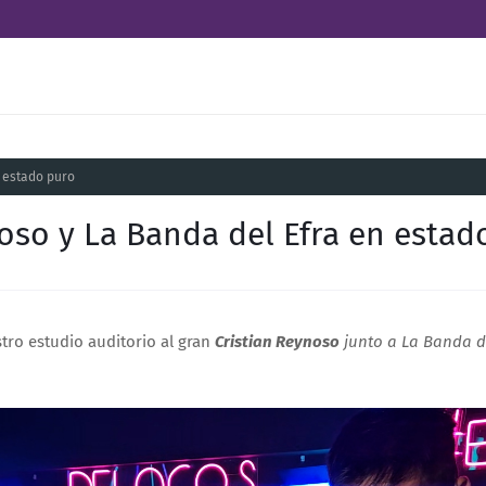
n estado puro
oso y La Banda del Efra en estad
tro estudio auditorio al gran
Cristian Reynoso
junto a La Banda d