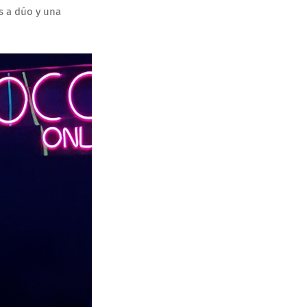
s a dúo y una