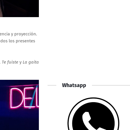
encia y proyección.
odos los presentes
,
Te fuiste
y
La gaita
Whatsapp