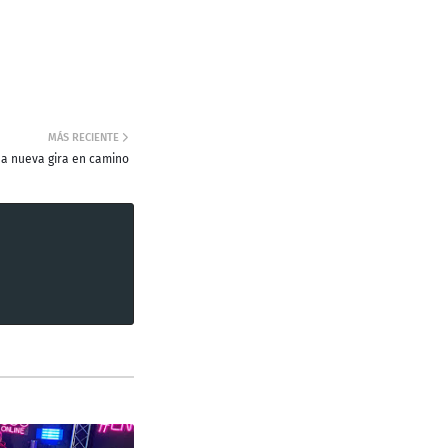
MÁS RECIENTE
na nueva gira en camino