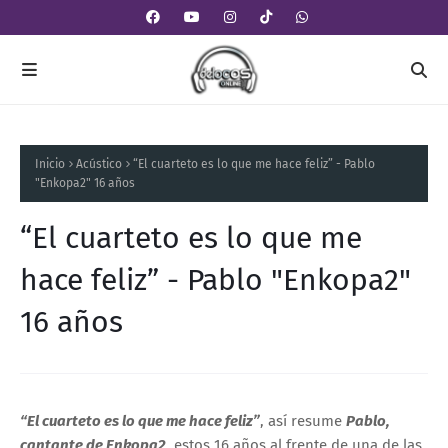
Inicio
Acústico
“El cuarteto es lo que me hace feliz” - Pablo
"Enkopa2" 16 años
“El cuarteto es lo que me
hace feliz” - Pablo "Enkopa2"
16 años
“El cuarteto es lo que me hace feliz”
, así resume
Pablo,
cantante de Enkopa2
, estos 16 años al frente de una de las