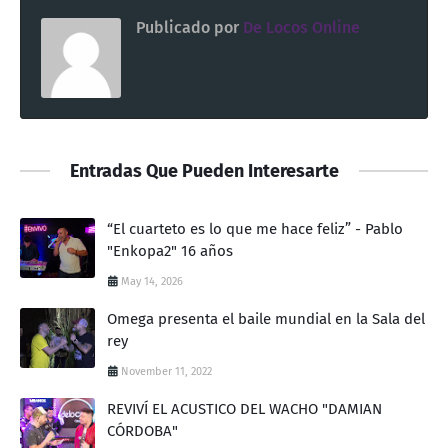
Publicado por
De Locos Online
Entradas Que Pueden Interesarte
“El cuarteto es lo que me hace feliz” - Pablo
"Enkopa2" 16 años
May 14, 2026
Omega presenta el baile mundial en la Sala del
rey
November 11, 2022
REVIVÍ EL ACUSTICO DEL WACHO "DAMIAN
CÓRDOBA"