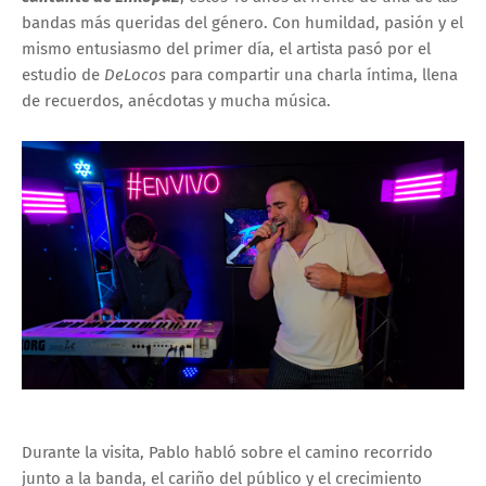
bandas más queridas del género. Con humildad, pasión y el
mismo entusiasmo del primer día, el artista pasó por el
estudio de
DeLocos
para compartir una charla íntima, llena
de recuerdos, anécdotas y mucha música.
Durante la visita, Pablo habló sobre el camino recorrido
junto a la banda, el cariño del público y el crecimiento