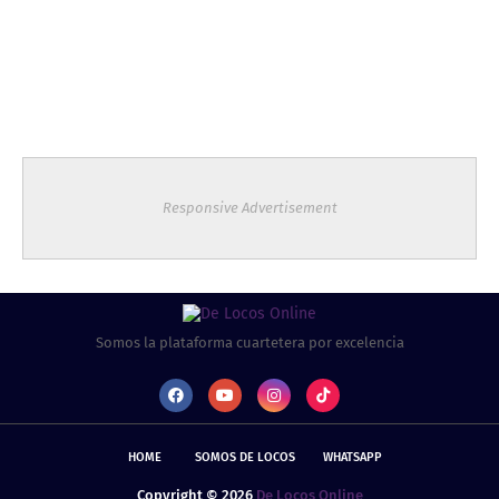
Responsive Advertisement
Somos la plataforma cuartetera por excelencia
HOME
SOMOS DE LOCOS
WHATSAPP
Copyright ©
2026
De Locos Online