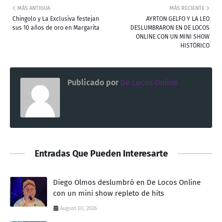
MÁS ANTIGUA
MÁS RECIENTE
Chingolo y La Exclusiva festejan
AYRTON GELFO Y LA LEO
sus 10 años de oro en Margarita
DESLUMBRARON EN DE LOCOS
ONLINE CON UN MINI SHOW
HISTÓRICO
Publicado por
De Locos Online
Entradas Que Pueden Interesarte
Diego Olmos deslumbró en De Locos Online
con un mini show repleto de hits
August 03, 2026