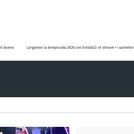
del bueno
Largamos la temporada 2026 con EnloQsi2: el stream + cuartetero