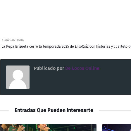
MÁS ANTIGUA
La Pepa Brizuela cerró la temporada 2025 de EnloQsi2 con historias y cuarteto 
Publicado por
De Locos Online
Entradas Que Pueden Interesarte