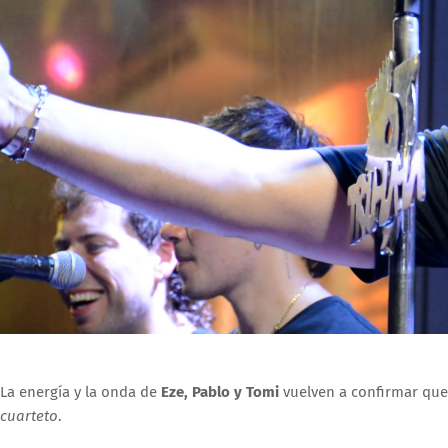
La energía y la onda de
Eze, Pablo y Tomi
vuelven a confirmar qu
cuarteto
.