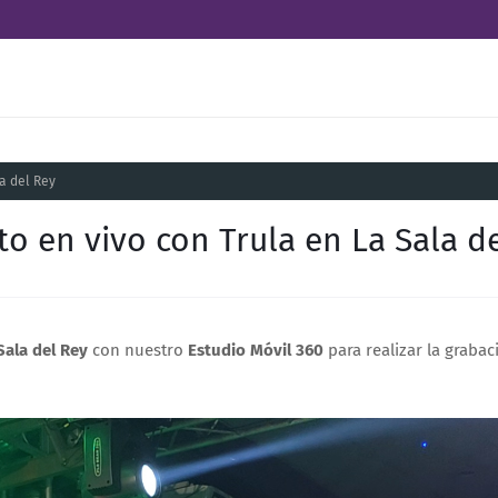
a del Rey
o en vivo con Trula en La Sala d
Sala del Rey
con nuestro
Estudio Móvil 360
para realizar la grabac