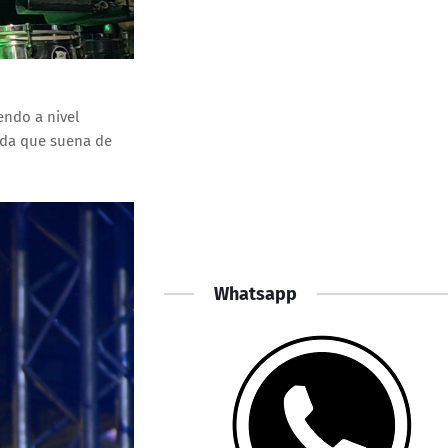
endo a nivel
nda que suena de
Whatsapp