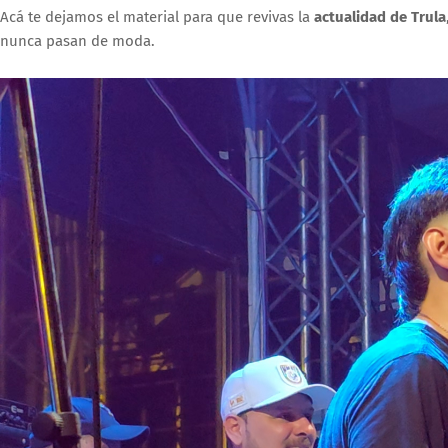
Acá te dejamos el material para que revivas la
actualidad de Trula
nunca pasan de moda.