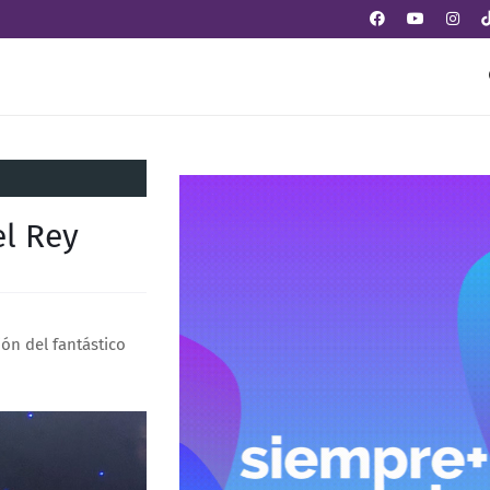
el Rey
ión del fantástico