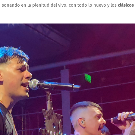
, sonando en la plenitud del vivo, con todo lo nuevo y los
clásicos