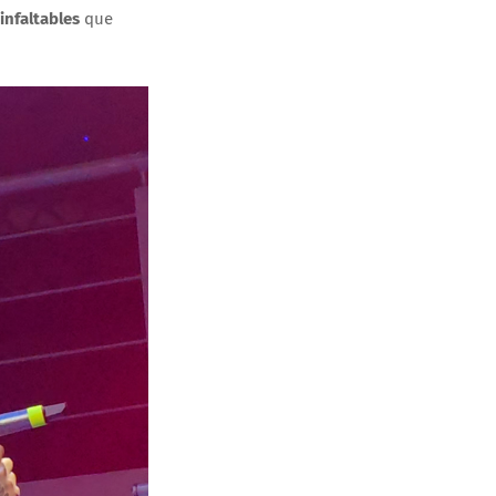
 infaltables
que