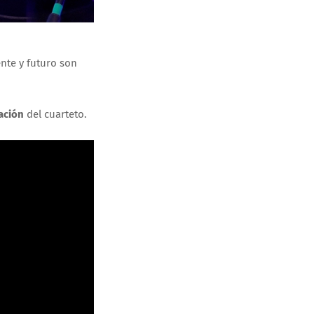
nte y futuro son
ación
del cuarteto.