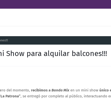
nes!!!
i Show para alquilar balcones!!!
etero del momento,
recibimos a
Banda Mix
en un mini show
único e
“La Patrona”
, se entregó por completo al público, interactuando e