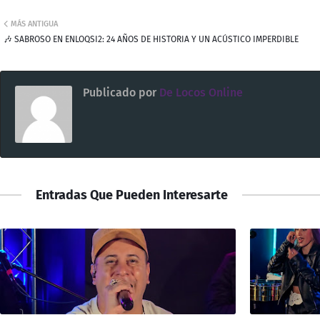
MÁS ANTIGUA
🎶 SABROSO EN ENLOQSI2: 24 AÑOS DE HISTORIA Y UN ACÚSTICO IMPERDIBLE
Publicado por
De Locos Online
Entradas Que Pueden Interesarte