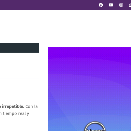
 irrepetible
. Con la
n tiempo real y