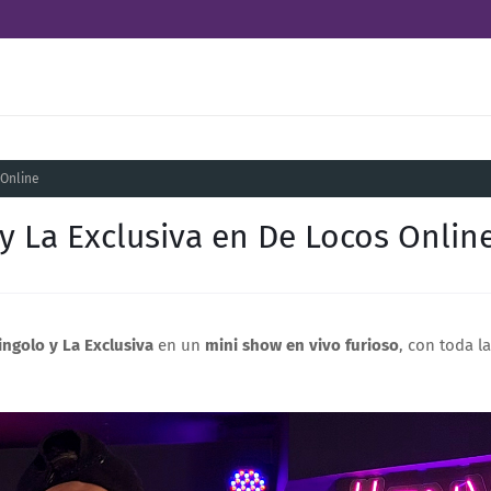
 Online
y La Exclusiva en De Locos Onlin
ingolo y La Exclusiva
en un
mini show en vivo furioso
, con toda l