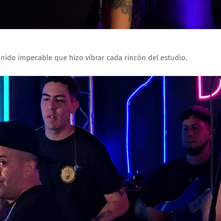
nido impecable que hizo vibrar cada rincón del estudio.