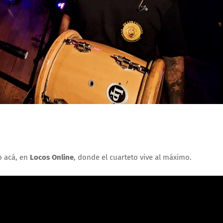
o acá, en
Locos Online
, donde el cuarteto vive al máximo.