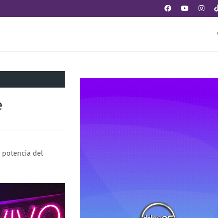
e
a potencia del