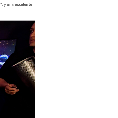
”
, y una
excelente