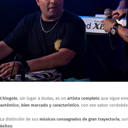
Chingolo
, sin lugar a dudas, es un
artista completo
que sigue eme
auténtico, bien marcado y característico
, con ese sabor cordobés
La distinción de sus
músicos consagrados de gran trayectoria
, su
éxitos
: