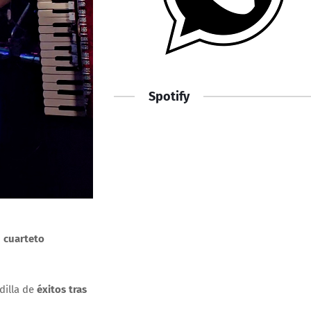
Spotify
n
cuarteto
dilla de
éxitos tras