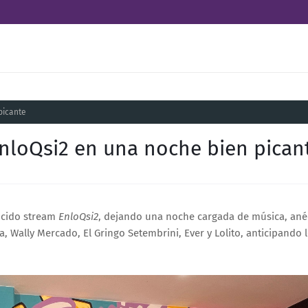
picante
nloQsi2 en una noche bien pican
ocido stream
EnloQsi2
, dejando una noche cargada de música, anéc
a, Wally Mercado, El Gringo Setembrini, Ever y Lolito, anticipando 