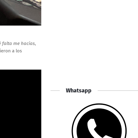
 falta me hacías
,
ieron a los
Whatsapp