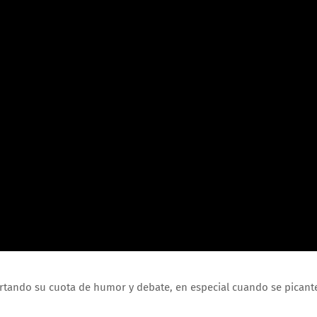
portando su cuota de humor y debate, en especial cuando se picant