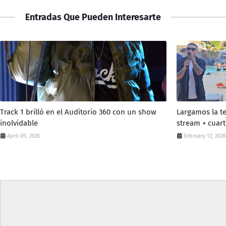
Entradas Que Pueden Interesarte
Track 1 brilló en el Auditorio 360 con un show
Largamos la t
inolvidable
stream + cuart
April 09, 2026
February 12, 2026