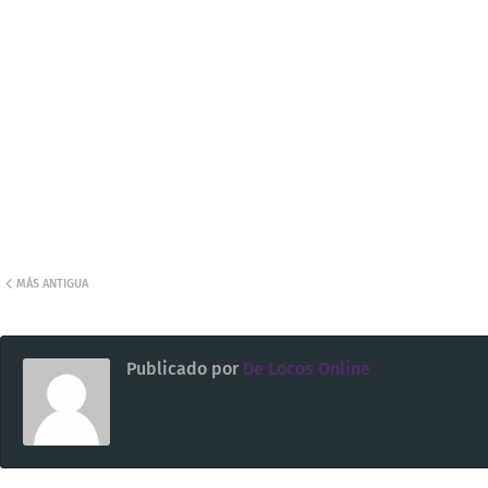
MÁS ANTIGUA
Publicado por
De Locos Online