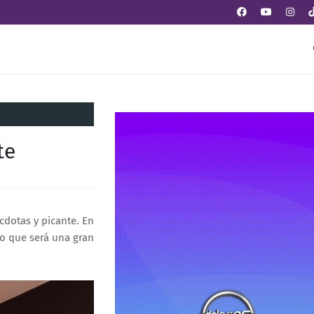
te
dotas y picante. En
lo que será una gran