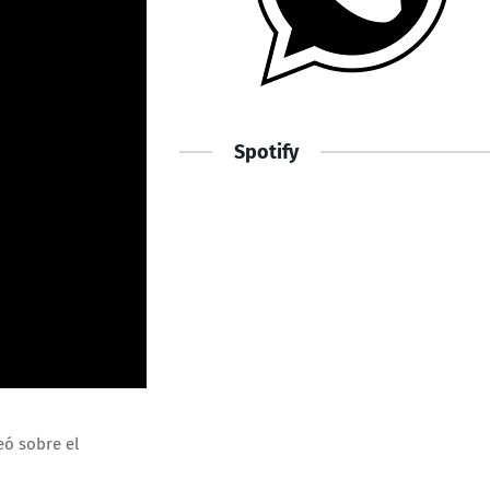
Spotify
eó sobre el