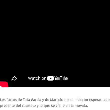
Los factos de Tuta García y de Marcelo no se hicieron esperar, a
presente del cuarteto y lo que se viene en la movida.