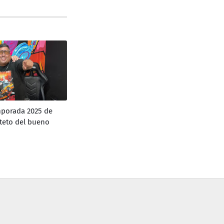
mporada 2025 de
rteto del bueno