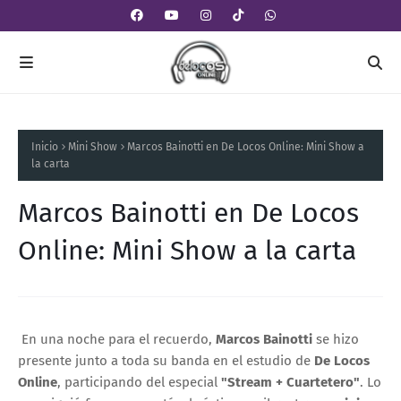
Inicio
Mini Show
Marcos Bainotti en De Locos Online: Mini Show a
la carta
Marcos Bainotti en De Locos
Online: Mini Show a la carta
En una noche para el recuerdo,
Marcos Bainotti
se hizo
presente junto a toda su banda en el estudio de
De Locos
Online
, participando del especial
"Stream + Cuartetero"
. Lo