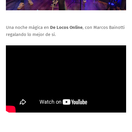
Una noche mágica en
De Locos Online
, con Marcos Bainotti
regalando lo mejor de sí.