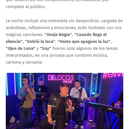
completo al público.
La noche incluyó una entrevista sin desperdicio, cargada de
anécdotas, reflexiones y emociones, todo ilustrado con sus
mágicas canciones.
"Oveja Negra"
,
"Cuando llega el
silencio"
,
"Volvió la loca"
,
"Hasta que apagues la luz"
,
"Ojos de Luna"
y
"Soy"
fueron solo algunos de los temas
interpretados, en una jornada que combinó música,
carisma y cercanía.