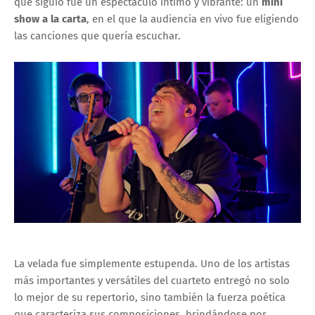
que siguió fue un espectáculo íntimo y vibrante: un
mini
show a la carta
, en el que la audiencia en vivo fue eligiendo
las canciones que quería escuchar.
La velada fue simplemente estupenda. Uno de los artistas
más importantes y versátiles del cuarteto entregó no solo
lo mejor de su repertorio, sino también la fuerza poética
que caracteriza sus composiciones, brindándose por