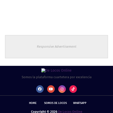
Responsive Advertisement
Somos la plataforma cuartetera por excelencia
HOME
SOMOS DE LOCOS
WHATSAPP
Copyright ©
2026
De Locos Online