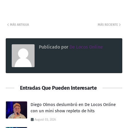
MÁS ANTIGUA
MÁS RECIENTE
Publicado por
De Locos Online
Entradas Que Pueden Interesarte
Diego Olmos deslumbró en De Locos Online
con un mini show repleto de hits
August 03, 2026