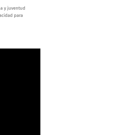
ia y juventud
pacidad para