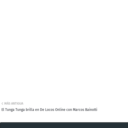
MÁS ANTIGUA
El Tunga Tunga brilla en De Locos Online con Marcos Bainotti