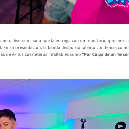
mete diversión, sino que la entrega con un repertorio que mezcla
al. En su presentación, la banda desbordó talento con temas com
ás de éxitos cuarteteros infaltables como
"Por Culpa de un Terce