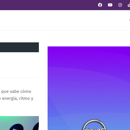
te que sabe cómo
 energía, ritmo y