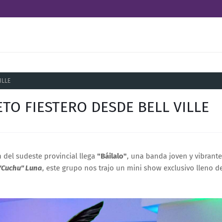
ILLE
ETO FIESTERO DESDE BELL VILLE
del sudeste provincial llega
"Báilalo"
, una banda joven y vibran
"Cuchu" Luna
, este grupo nos trajo un mini show exclusivo lleno de