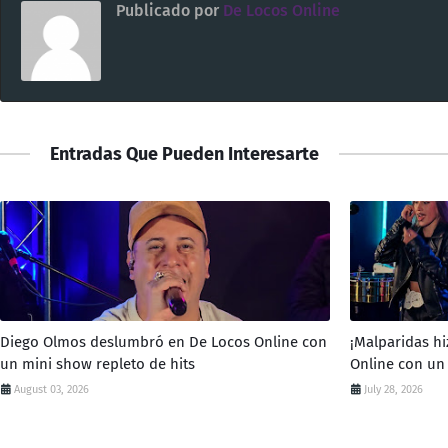
Publicado por
De Locos Online
Entradas Que Pueden Interesarte
Diego Olmos deslumbró en De Locos Online con
¡Malparidas hi
un mini show repleto de hits
Online con un
August 03, 2026
July 28, 2026