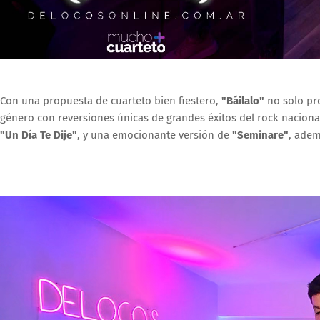
Con una propuesta de cuarteto bien fiestero,
"Báilalo"
no solo pro
género con reversiones únicas de grandes éxitos del rock nacion
"Un Día Te Dije"
, y una emocionante versión de
"Seminare"
, adem