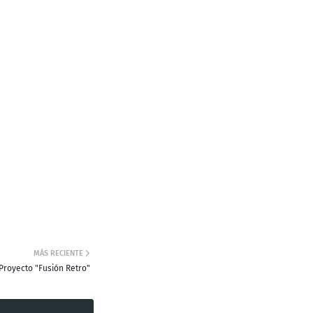
MÁS RECIENTE
Proyecto "Fusión Retro"