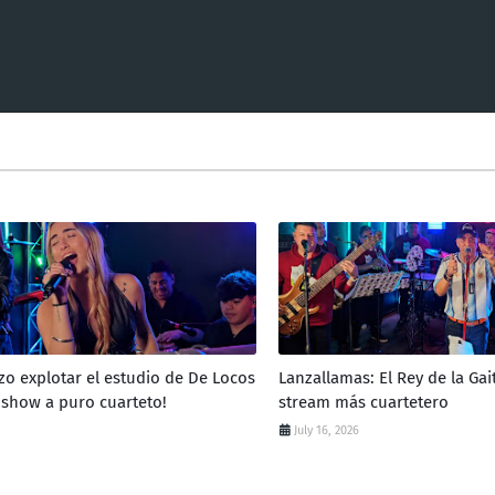
zo explotar el estudio de De Locos
Lanzallamas: El Rey de la Gai
 show a puro cuarteto!
stream más cuartetero
July 16, 2026