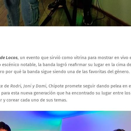
 de Locos
, un evento que sirvió como vitrina para mostrar en vivo 
escénico notable, la banda logró reafirmar su lugar en la cima de
ro por qué la banda sigue siendo una de las favoritas del género.
te de
Rodri, Joni y Dami
, Chipote promete seguir dando pelea en e
os para esta nueva generación que ha encontrado su lugar entre lo
ar y corear cada uno de sus temas.