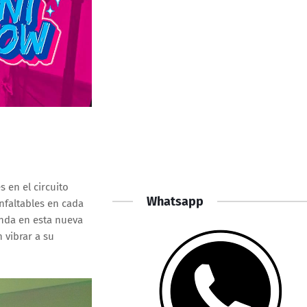
 en el circuito
Whatsapp
nfaltables en cada
anda en esta nueva
 vibrar a su