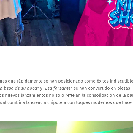
nes que rápidamente se han posicionado como éxitos indiscutibles
n beso de su boca"
y
"Esa farsante"
se han convertido en piezas i
s nuevos lanzamientos no solo reflejan la consolidación de la b
 cual combina la esencia chipotera con toques modernos que hacen