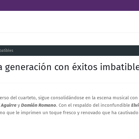
batibles
 generación con éxitos imbatibl
verso del cuarteto, sigue consolidándose en la escena musical con
 Aguirre
y
Damián Romano
. Con el respaldo del inconfundible
Elv
sino que le imprimen un toque fresco y renovado que ha cautivado 