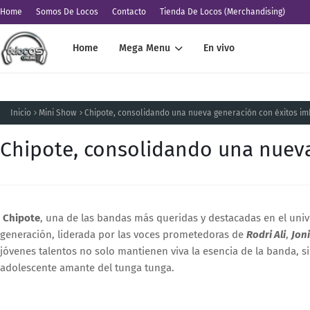
Home
Somos De Locos
Contacto
Tienda De Locos (Merchandising)
Home
Mega Menu
En vivo
Inicio
Mini Show
Chipote, consolidando una nueva generación con éxitos im
Chipote, consolidando una nueva
Chipote
, una de las bandas más queridas y destacadas en el uni
generación, liderada por las voces prometedoras de
Rodri Ali
,
Joni
jóvenes talentos no solo mantienen viva la esencia de la banda, 
adolescente amante del tunga tunga.