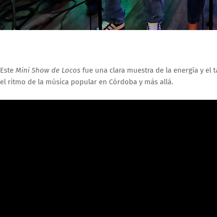
Este
Mini Show de Locos
fue una clara muestra de la energía y el 
el ritmo de la música popular en Córdoba y más allá.