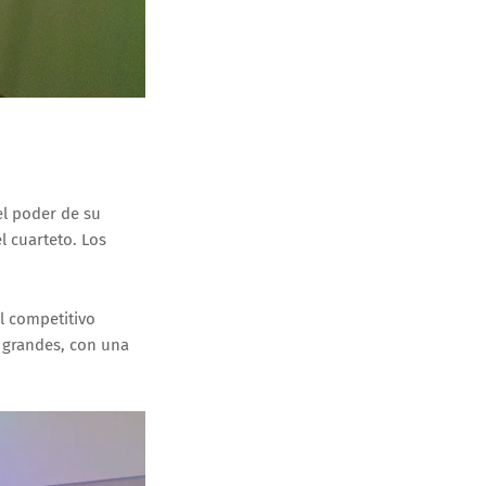
el poder de su
l cuarteto. Los
l competitivo
s grandes, con una