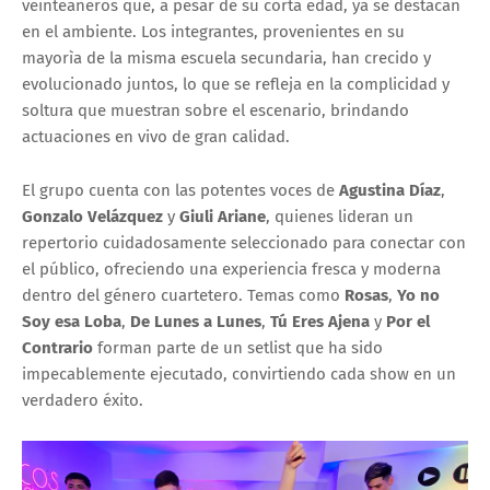
veinteañeros que, a pesar de su corta edad, ya se destacan
en el ambiente. Los integrantes, provenientes en su
mayorìa de la misma escuela secundaria, han crecido y
evolucionado juntos, lo que se refleja en la complicidad y
soltura que muestran sobre el escenario, brindando
actuaciones en vivo de gran calidad.
El grupo cuenta con las potentes voces de
Agustina Díaz
,
Gonzalo Velázquez
y
Giuli Ariane
, quienes lideran un
repertorio cuidadosamente seleccionado para conectar con
el público, ofreciendo una experiencia fresca y moderna
dentro del género cuartetero. Temas como
Rosas
,
Yo no
Soy esa Loba
,
De Lunes a Lunes
,
Tú Eres Ajena
y
Por el
Contrario
forman parte de un setlist que ha sido
impecablemente ejecutado, convirtiendo cada show en un
verdadero éxito.