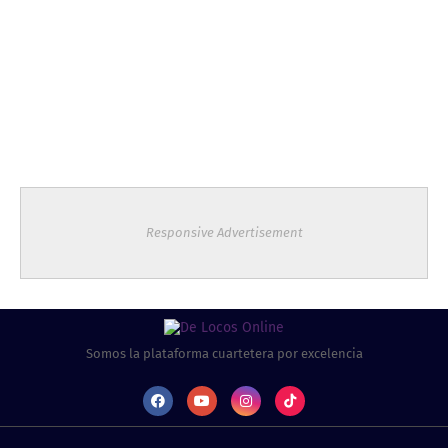
Responsive Advertisement
Somos la plataforma cuartetera por excelencia