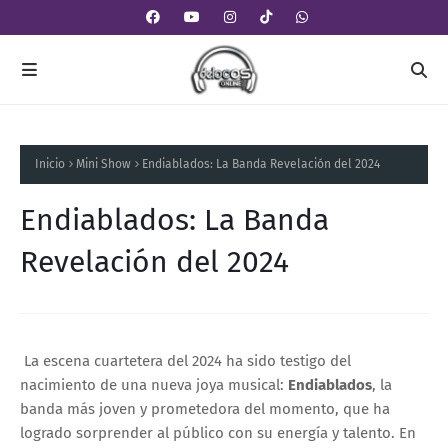
Inicio
Mini Show
Endiablados: La Banda Revelación del 2024
Endiablados: La Banda
Revelación del 2024
La escena cuartetera del 2024 ha sido testigo del
nacimiento de una nueva joya musical:
Endiablados
, la
banda más joven y prometedora del momento, que ha
logrado sorprender al público con su energía y talento. En