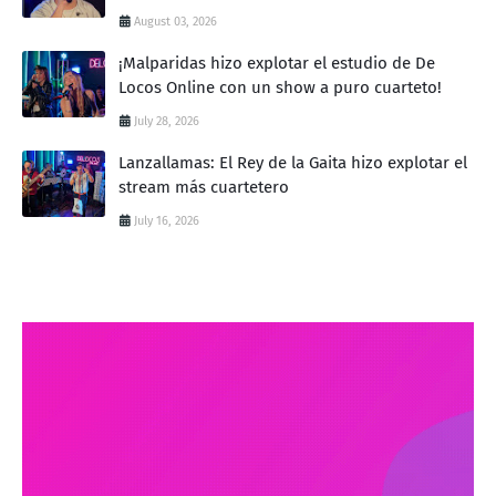
August 03, 2026
¡Malparidas hizo explotar el estudio de De
Locos Online con un show a puro cuarteto!
July 28, 2026
Lanzallamas: El Rey de la Gaita hizo explotar el
stream más cuartetero
July 16, 2026