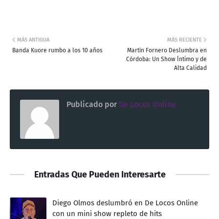
MÁS ANTIGUA
MÁS RECIENTE
Banda Kuore rumbo a los 10 años
Martín Fornero Deslumbra en
Córdoba: Un Show Íntimo y de
Alta Calidad
Publicado por
De Locos Online
Entradas Que Pueden Interesarte
Diego Olmos deslumbró en De Locos Online
con un mini show repleto de hits