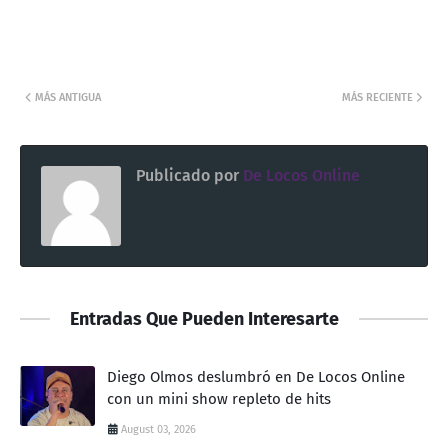
MÁS ANTIGUA
MÁS RECIENTE
Publicado por
De Locos Online
Entradas Que Pueden Interesarte
Diego Olmos deslumbró en De Locos Online
con un mini show repleto de hits
August 03, 2026