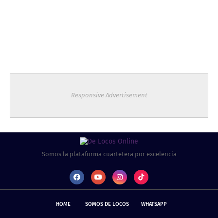
Responsive Advertisement
Somos la plataforma cuartetera por excelencia
HOME
SOMOS DE LOCOS
WHATSAPP