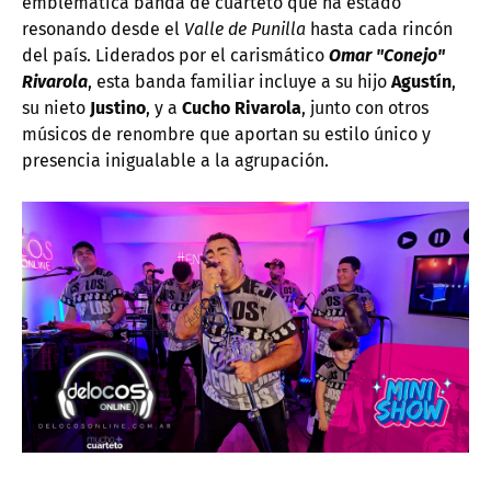
emblemática banda de cuarteto que ha estado
resonando desde el
Valle de Punilla
hasta cada rincón
del país. Liderados por el carismático
Omar "Conejo"
Rivarola
, esta banda familiar incluye a su hijo
Agustín
,
su nieto
Justino
, y a
Cucho Rivarola
, junto con otros
músicos de renombre que aportan su estilo único y
presencia inigualable a la agrupación.