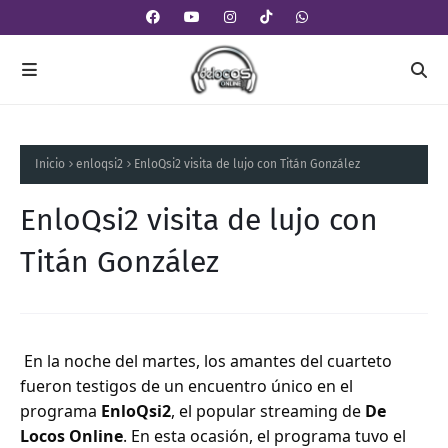
Inicio
enloqsi2
EnloQsi2 visita de lujo con Titán González
EnloQsi2 visita de lujo con
Titán González
En la noche del martes, los amantes del cuarteto
fueron testigos de un encuentro único en el
programa
EnloQsi2
, el popular streaming de
De
Locos Online
. En esta ocasión, el programa tuvo el