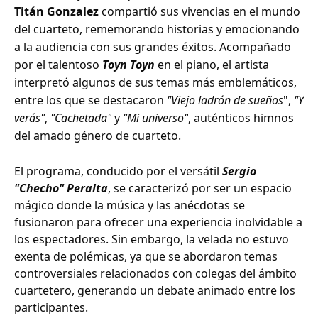
Titán Gonzalez
compartió sus vivencias en el mundo
del cuarteto, rememorando historias y emocionando
a la audiencia con sus grandes éxitos. Acompañado
por el talentoso
Toyn Toyn
en el piano, el artista
interpretó algunos de sus temas más emblemáticos,
entre los que se destacaron
"Viejo ladrón de sueños
",
"Y
verás"
,
"Cachetada"
y
"Mi universo"
, auténticos himnos
del amado género de cuarteto.
El programa, conducido por el versátil
Sergio
"Checho" Peralta
, se caracterizó por ser un espacio
mágico donde la música y las anécdotas se
fusionaron para ofrecer una experiencia inolvidable a
los espectadores. Sin embargo, la velada no estuvo
exenta de polémicas, ya que se abordaron temas
controversiales relacionados con colegas del ámbito
cuartetero, generando un debate animado entre los
participantes.