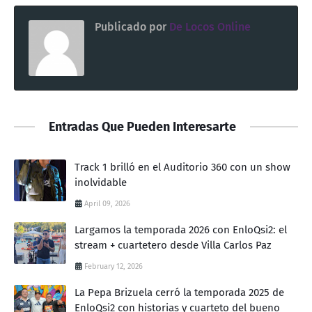
Publicado por
De Locos Online
Entradas Que Pueden Interesarte
Track 1 brilló en el Auditorio 360 con un show
inolvidable
April 09, 2026
Largamos la temporada 2026 con EnloQsi2: el
stream + cuartetero desde Villa Carlos Paz
February 12, 2026
La Pepa Brizuela cerró la temporada 2025 de
EnloQsi2 con historias y cuarteto del bueno