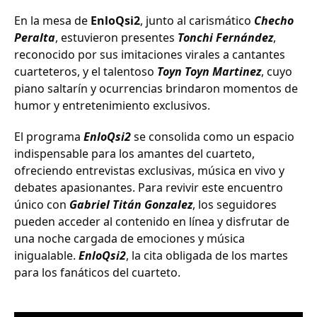
En la mesa de
EnloQsi2
, junto al carismático
Checho
Peralta
, estuvieron presentes
Tonchi Fernández
,
reconocido por sus imitaciones virales a cantantes
cuarteteros, y el talentoso
Toyn Toyn Martinez
, cuyo
piano saltarín y ocurrencias brindaron momentos de
humor y entretenimiento exclusivos.
El programa
EnloQsi2
se consolida como un espacio
indispensable para los amantes del cuarteto,
ofreciendo entrevistas exclusivas, música en vivo y
debates apasionantes. Para revivir este encuentro
único con
Gabriel Titán Gonzalez
, los seguidores
pueden acceder al contenido en línea y disfrutar de
una noche cargada de emociones y música
inigualable.
EnloQsi2
, la cita obligada de los martes
para los fanáticos del cuarteto.