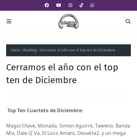
Inicio
Ranking
Cerramos el año con el top ten de Diciembre
Cerramos el año con el top
ten de Diciembre
Top Ten Cuarteto de Diciembre:
Magui Olave, Monada, Simón Aguirre, Taweno, Banda
Mix, Dale Q´Va, El Loco Amato, Desakta2, y un mega