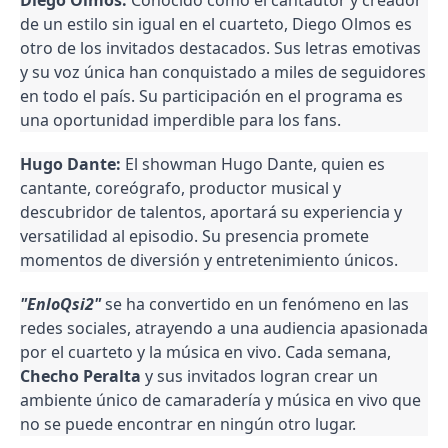
Diego Olmos:
Conocido como el cantautor y creador
de un estilo sin igual en el cuarteto, Diego Olmos es
otro de los invitados destacados. Sus letras emotivas
y su voz única han conquistado a miles de seguidores
en todo el país. Su participación en el programa es
una oportunidad imperdible para los fans.
Hugo Dante:
El showman Hugo Dante, quien es
cantante, coreógrafo, productor musical y
descubridor de talentos, aportará su experiencia y
versatilidad al episodio. Su presencia promete
momentos de diversión y entretenimiento únicos.
"EnloQsi2"
se ha convertido en un fenómeno en las
redes sociales, atrayendo a una audiencia apasionada
por el cuarteto y la música en vivo. Cada semana,
Checho Peralta
y sus invitados logran crear un
ambiente único de camaradería y música en vivo que
no se puede encontrar en ningún otro lugar.