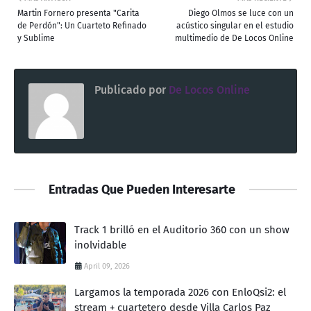
Martin Fornero presenta "Carita
Diego Olmos se luce con un
de Perdón": Un Cuarteto Refinado
acústico singular en el estudio
y Sublime
multimedio de De Locos Online
Publicado por
De Locos Online
Entradas Que Pueden Interesarte
Track 1 brilló en el Auditorio 360 con un show
inolvidable
April 09, 2026
Largamos la temporada 2026 con EnloQsi2: el
stream + cuartetero desde Villa Carlos Paz