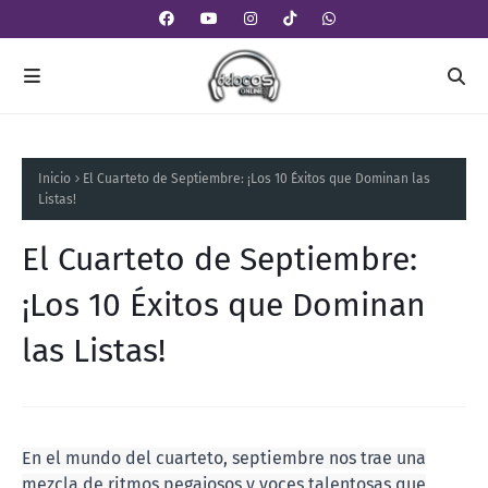
Inicio
El Cuarteto de Septiembre: ¡Los 10 Éxitos que Dominan las
Listas!
El Cuarteto de Septiembre:
¡Los 10 Éxitos que Dominan
las Listas!
En el mundo del cuarteto, septiembre nos trae una
mezcla de ritmos pegajosos y voces talentosas que