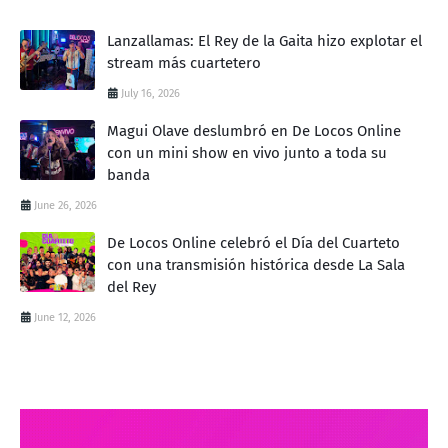
Lanzallamas: El Rey de la Gaita hizo explotar el
stream más cuartetero
July 16, 2026
Magui Olave deslumbró en De Locos Online
con un mini show en vivo junto a toda su
banda
June 26, 2026
De Locos Online celebró el Día del Cuarteto
con una transmisión histórica desde La Sala
del Rey
June 12, 2026