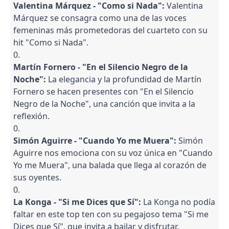
Valentina Márquez - "Como si Nada":
Valentina
Márquez se consagra como una de las voces
femeninas más prometedoras del cuarteto con su
hit "Como si Nada".
Martín Fornero - "En el Silencio Negro de la
Noche":
La elegancia y la profundidad de Martín
Fornero se hacen presentes con "En el Silencio
Negro de la Noche", una canción que invita a la
reflexión.
Simón Aguirre - "Cuando Yo me Muera":
Simón
Aguirre nos emociona con su voz única en "Cuando
Yo me Muera", una balada que llega al corazón de
sus oyentes.
La Konga - "Si me Dices que Sí":
La Konga no podía
faltar en este top ten con su pegajoso tema "Si me
Dices que Sí", que invita a bailar y disfrutar.