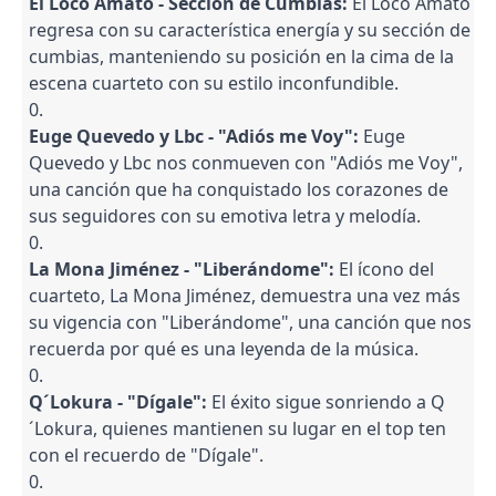
El Loco Amato - Sección de Cumbias:
El Loco Amato
regresa con su característica energía y su sección de
cumbias, manteniendo su posición en la cima de la
escena cuarteto con su estilo inconfundible.
Euge Quevedo y Lbc - "Adiós me Voy":
Euge
Quevedo y Lbc nos conmueven con "Adiós me Voy",
una canción que ha conquistado los corazones de
sus seguidores con su emotiva letra y melodía.
La Mona Jiménez - "Liberándome":
El ícono del
cuarteto, La Mona Jiménez, demuestra una vez más
su vigencia con "Liberándome", una canción que nos
recuerda por qué es una leyenda de la música.
Q´Lokura - "Dígale":
El éxito sigue sonriendo a Q
´Lokura, quienes mantienen su lugar en el top ten
con el recuerdo de "Dígale".