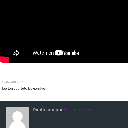
MÁS ANTIGUA
Top ten cuarteto Noviembre
Publicado por
De Locos Online