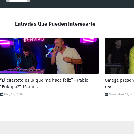
Entradas Que Pueden Interesarte
“El cuarteto es lo que me hace feliz” - Pablo
Omega presenta
"Enkopa2" 16 años
rey
May 14, 2026
November 11, 20