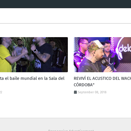
 el baile mundial en la Sala del
REVIVÍ EL ACUSTICO DEL WA
CÓRDOBA"
22
September 08, 2018