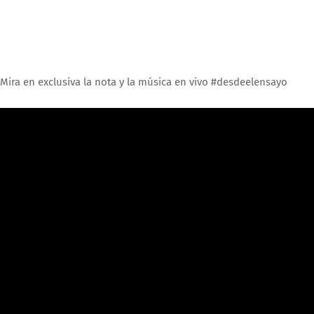
Mira en exclusiva la nota y la música en vivo #desdeelensayo