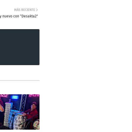
MÁS RECIENTE
 y nuevo con "Desakta2"