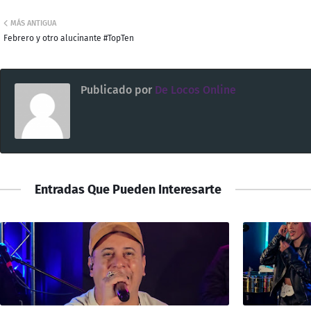
MÁS ANTIGUA
Febrero y otro alucinante #TopTen
Publicado por
De Locos Online
Entradas Que Pueden Interesarte