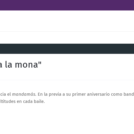
 la mona"
cia el
mandamás.
En la previa a su primer aniversario como band
titudes en cada baile.