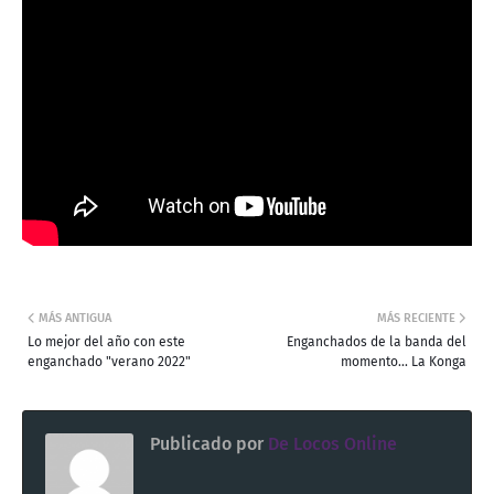
MÁS ANTIGUA
MÁS RECIENTE
Lo mejor del año con este
Enganchados de la banda del
enganchado "verano 2022"
momento... La Konga
Publicado por
De Locos Online