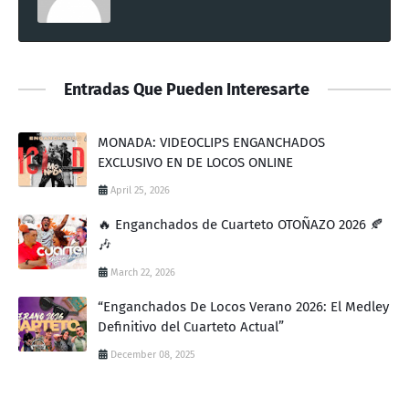
Entradas Que Pueden Interesarte
MONADA: VIDEOCLIPS ENGANCHADOS
EXCLUSIVO EN DE LOCOS ONLINE
April 25, 2026
🔥 Enganchados de Cuarteto OTOÑAZO 2026 🍂
🎶
March 22, 2026
“Enganchados De Locos Verano 2026: El Medley
Definitivo del Cuarteto Actual”
December 08, 2025