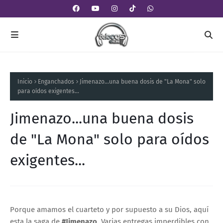
Inicio
Enganchados
Jimenazo...una buena dosis de "La Mona" solo
para oídos exigentes...
Jimenazo...una buena dosis
de "La Mona" solo para oídos
exigentes...
Porque amamos el cuarteto y por supuesto a su Dios, aquí
esta la saga de
#Jimenazo
. Varias entregas imperdibles con