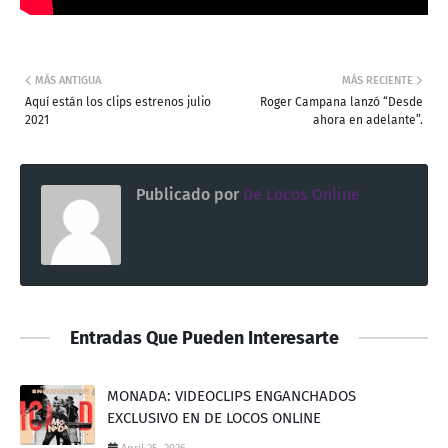
MÁS ANTIGUA
MÁS RECIENTE
Aquí están los clips estrenos julio
Roger Campana lanzó “Desde
2021
ahora en adelante”.
Publicado por
De Locos Online
Entradas Que Pueden Interesarte
MONADA: VIDEOCLIPS ENGANCHADOS
EXCLUSIVO EN DE LOCOS ONLINE