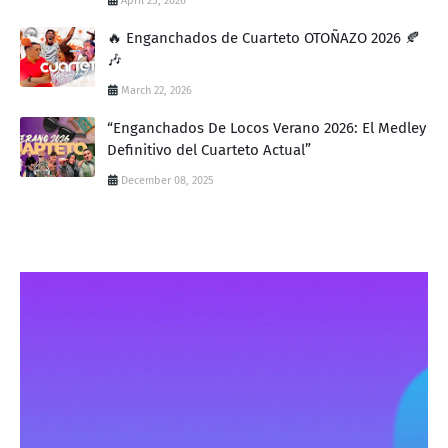
April 25, 2026
🔥 Enganchados de Cuarteto OTOÑAZO 2026 🍂
🎶
March 22, 2026
“Enganchados De Locos Verano 2026: El Medley
Definitivo del Cuarteto Actual”
December 08, 2025