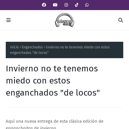
Inicio
Enganchados
Invierno no te tenemos miedo con estos
enganchados "de locos"
Invierno no te tenemos
miedo con estos
enganchados "de locos"
Aquí una nueva entrega de esta clásica edición de
enganchados de invierno.