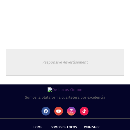
Responsive Advertisement
Somos la plataforma cuartetera por excelencia
HOME
SOMOS DE LOCOS
WHATSAPP