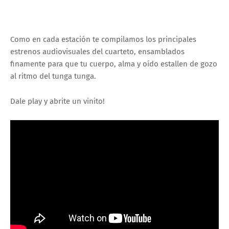
Como en cada estación te compilamos los principales
estrenos audiovisuales del cuarteto, ensamblados
finamente para que tu cuerpo, alma y oído estallen de gozo
al ritmo del tunga tunga.
Dale play y abrite un vinito!