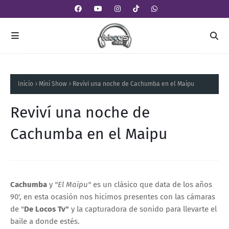
Inicio
Mini Show
Reviví una noche de Cachumba en el Maipu
Reviví una noche de
Cachumba en el Maipu
Cachumba
y
"El Maipu"
es un clásico que data de los años
90', en esta ocasión nos hicimos presentes con las cámaras
de "
De Locos Tv"
y la capturadora de sonido para llevarte el
baile a donde estés.