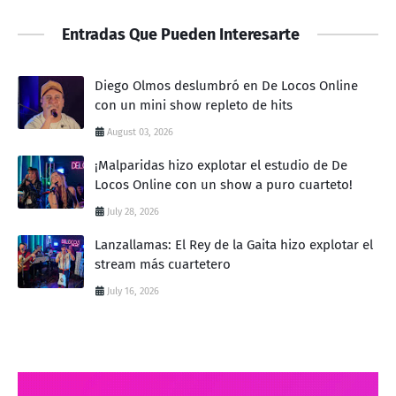
Entradas Que Pueden Interesarte
Diego Olmos deslumbró en De Locos Online
con un mini show repleto de hits
August 03, 2026
¡Malparidas hizo explotar el estudio de De
Locos Online con un show a puro cuarteto!
July 28, 2026
Lanzallamas: El Rey de la Gaita hizo explotar el
stream más cuartetero
July 16, 2026