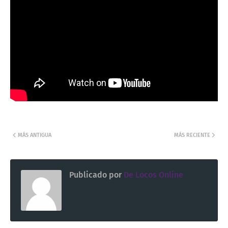
MÁS ANTIGUA
MÁS RECIENTE
Publicado por
De Locos Online