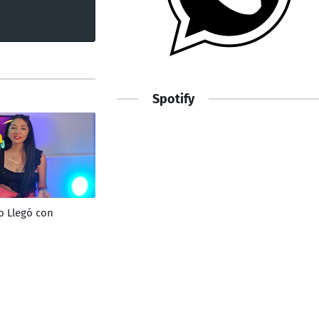
Spotify
o Llegó con