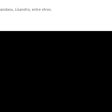
andasu, Lisandro, entre otros.