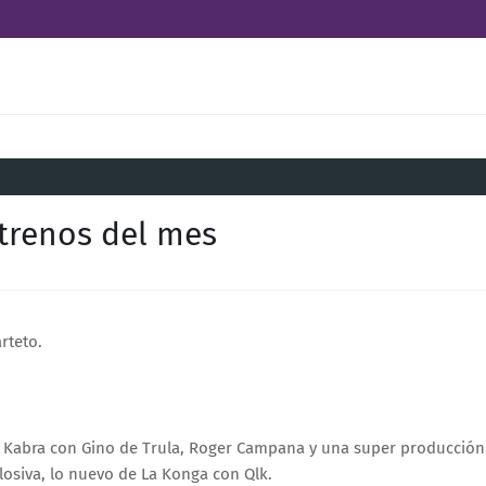
strenos del mes
rteto.
 El Kabra con Gino de Trula, Roger Campana y una super producción
osiva, lo nuevo de La Konga con Qlk.