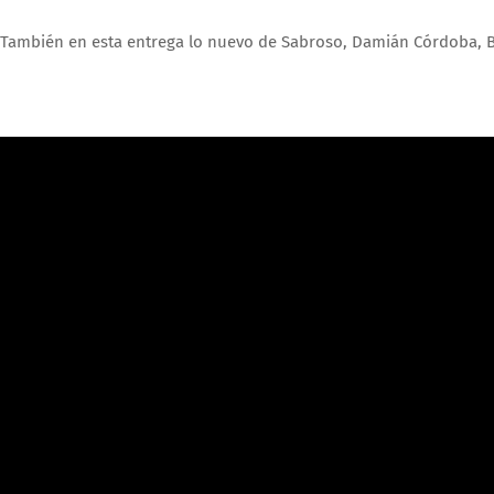
También en esta entrega lo nuevo de Sabroso, Damián Córdoba, B