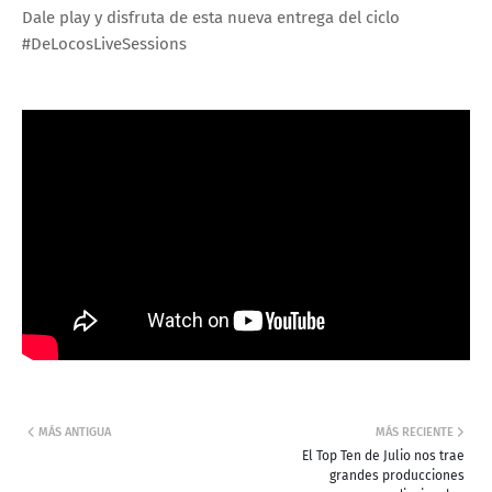
Dale play y disfruta de esta nueva entrega del ciclo
#DeLocosLiveSessions
MÁS ANTIGUA
MÁS RECIENTE
El Top Ten de Julio nos trae
grandes producciones