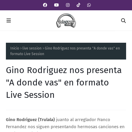
Inicio
live session
Gino Rodriguez nos presenta "A donde vas" en
formato Live Session
Gino Rodriguez nos presenta
"A donde vas" en formato
Live Session
Gino Rodriguez (Trulala)
juanto al arreglador Franco
Fernandez nos siguen presentando hermosas canciones en