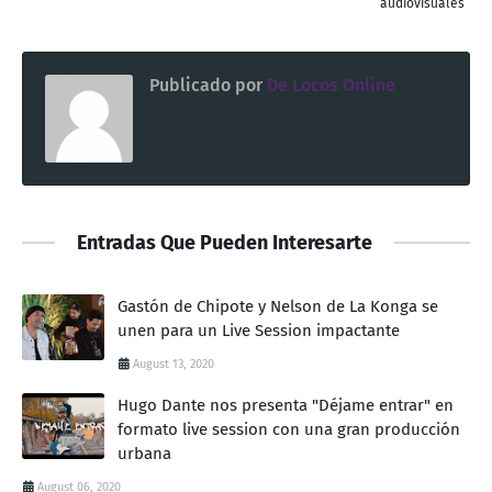
audiovisuales
Publicado por
De Locos Online
Entradas Que Pueden Interesarte
Gastón de Chipote y Nelson de La Konga se
unen para un Live Session impactante
August 13, 2020
Hugo Dante nos presenta "Déjame entrar" en
formato live session con una gran producción
urbana
August 06, 2020