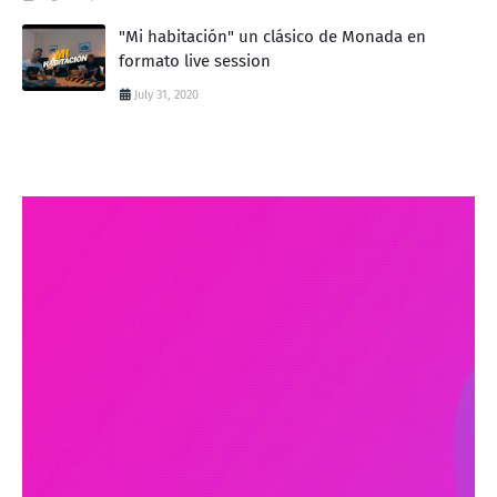
"Mi habitación" un clásico de Monada en
formato live session
July 31, 2020