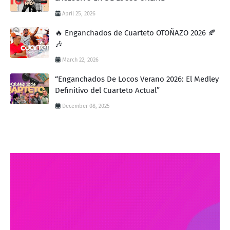
April 25, 2026
🔥 Enganchados de Cuarteto OTOÑAZO 2026 🍂
🎶
March 22, 2026
“Enganchados De Locos Verano 2026: El Medley
Definitivo del Cuarteto Actual”
December 08, 2025