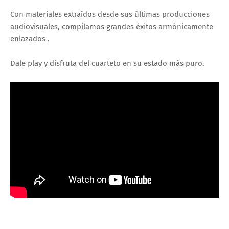
Con materiales extraídos desde sus últimas producciones
audiovisuales, compilamos grandes éxitos armónicamente
enlazados .
Dale play y disfruta del cuarteto en su estado más puro.