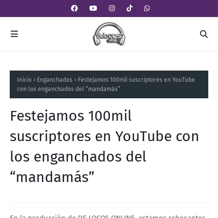
Inicio
Enganchados
Festejamos 100mil suscriptores en YouTube
con los enganchados del “mandamás”
Festejamos 100mil
suscriptores en YouTube con
los enganchados del
“mandamás”
En la producción de DE LOCOS ONLINE, estamos rebosantes