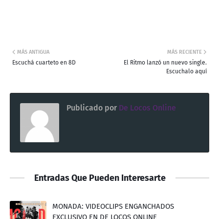
MÁS ANTIGUA
MÁS RECIENTE
Escuchá cuarteto en 8D
El Ritmo lanzó un nuevo single.
Escuchalo aquí
Publicado por
De Locos Online
Entradas Que Pueden Interesarte
MONADA: VIDEOCLIPS ENGANCHADOS
EXCLUSIVO EN DE LOCOS ONLINE