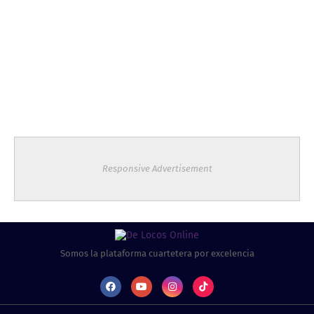
Responsive Advertisement
Somos la plataforma cuartetera por excelencia