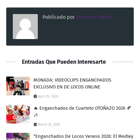
Publicado por
De Locos Online
Entradas Que Pueden Interesarte
MONADA: VIDEOCLIPS ENGANCHADOS
EXCLUSIVO EN DE LOCOS ONLINE
April 25, 2026
🔥 Enganchados de Cuarteto OTOÑAZO 2026 🍂
🎶
March 22, 2026
“Enganchados De Locos Verano 2026: El Medley