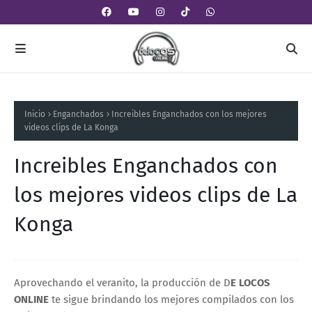
Inicio
Enganchados
Increibles Enganchados con los mejores
videos clips de La Konga
Increibles Enganchados con
los mejores videos clips de La
Konga
Aprovechando el veranito, la producción de D
E LOCOS
ONLINE
te sigue brindando los mejores compilados con los