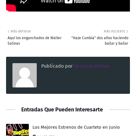
MÁS ANTIGUA
MÁS RECIENTE
Aquí los enganchados de Walter
"Haze Cumbia" dos años haciendo
Salinas
bailar y bailar
Publicado por
De Locos Online
Entradas Que Pueden Interesarte
Los Mejores Estrenos de Cuarteto en Junio