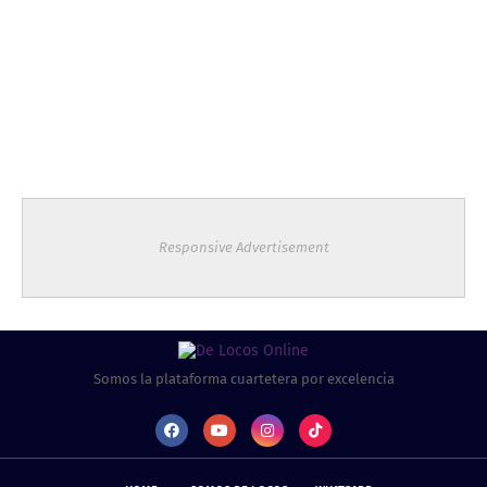
Responsive Advertisement
Somos la plataforma cuartetera por excelencia