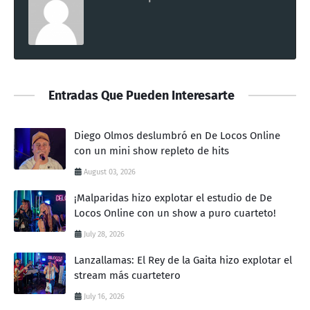
Entradas Que Pueden Interesarte
Diego Olmos deslumbró en De Locos Online
con un mini show repleto de hits
August 03, 2026
¡Malparidas hizo explotar el estudio de De
Locos Online con un show a puro cuarteto!
July 28, 2026
Lanzallamas: El Rey de la Gaita hizo explotar el
stream más cuartetero
July 16, 2026