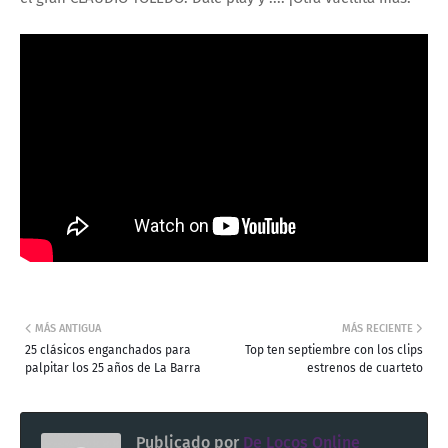
MÁS ANTIGUA
MÁS RECIENTE
25 clásicos enganchados para
Top ten septiembre con los clips
palpitar los 25 años de La Barra
estrenos de cuarteto
Publicado por
De Locos Online