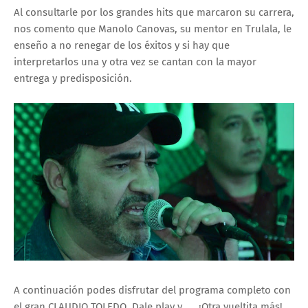
Al consultarle por los grandes hits que marcaron su carrera,
nos comento que Manolo Canovas, su mentor en Trulala, le
enseño a no renegar de los éxitos y si hay que
interpretarlos una y otra vez se cantan con la mayor
entrega y predisposición.
A continuación podes disfrutar del programa completo con
el gran CLAUDIO TOLEDO. Dale play y .... ¡Otra vueltita más!