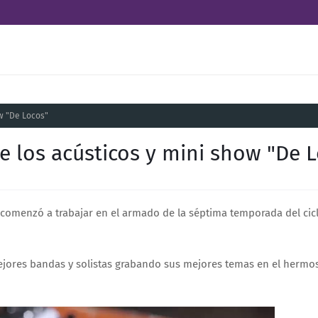
w "De Locos"
e los acústicos y mini show "De 
omenzó a trabajar en el armado de la séptima temporada del cicl
ejores bandas y solistas grabando sus mejores temas en el hermo