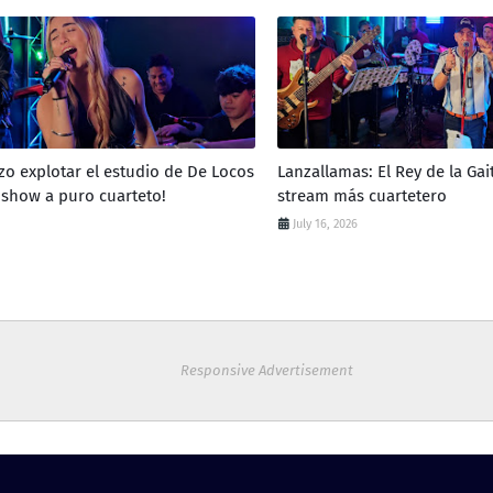
zo explotar el estudio de De Locos
Lanzallamas: El Rey de la Gai
 show a puro cuarteto!
stream más cuartetero
July 16, 2026
Responsive Advertisement