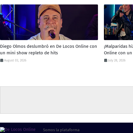
Diego Olmos deslumbró en De Locos Online con
¡Malparidas hi
un mini show repleto de hits
Online con un
August 03, 2026
July 28, 2026
Somos la plataforma