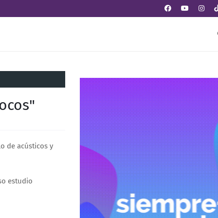
Locos"
o de acústicos y
so estudio