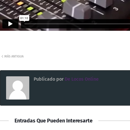
MÁS ANTIGUA
Publicado por
De Locos Online
Entradas Que Pueden Interesarte