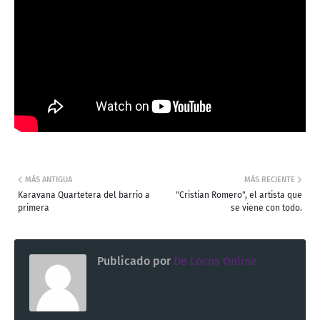
MÁS ANTIGUA
MÁS RECIENTE
Karavana Quartetera del barrio a
"Cristian Romero", el artista que
primera
se viene con todo.
Publicado por
De Locos Online