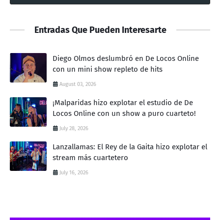
Entradas Que Pueden Interesarte
Diego Olmos deslumbró en De Locos Online
con un mini show repleto de hits
August 03, 2026
¡Malparidas hizo explotar el estudio de De
Locos Online con un show a puro cuarteto!
July 28, 2026
Lanzallamas: El Rey de la Gaita hizo explotar el
stream más cuartetero
July 16, 2026