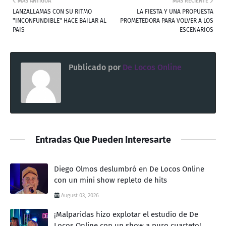
MÁS ANTIGUA
MÁS RECIENTE
LANZALLAMAS CON SU RITMO
LA FIESTA Y UNA PROPUESTA
"INCONFUNDIBLE" HACE BAILAR AL
PROMETEDORA PARA VOLVER A LOS
PAIS
ESCENARIOS
Publicado por
De Locos Online
Entradas Que Pueden Interesarte
Diego Olmos deslumbró en De Locos Online
con un mini show repleto de hits
August 03, 2026
¡Malparidas hizo explotar el estudio de De
Locos Online con un show a puro cuarteto!