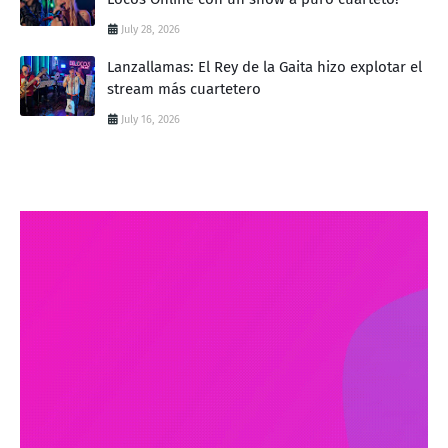
July 28, 2026
Lanzallamas: El Rey de la Gaita hizo explotar el
stream más cuartetero
July 16, 2026