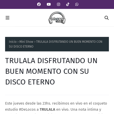
Inicio
Mini Show
TRULALA DISFRUTANDO UN BUEN MOMENTO CON
SU DISCO ETERNO
TRULALA DISFRUTANDO UN
BUEN MOMENTO CON SU
DISCO ETERNO
Este jueves desde las 23hs. recibimos en vivo en el coqueto
estudio #DeLocos a
TRULALA
en vivo. Una nota intima y