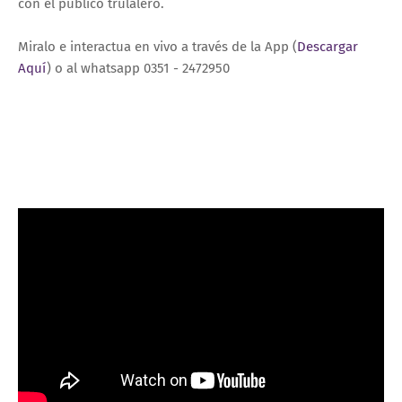
con el público trulalero.
Miralo e interactua en vivo a través de la App (
Descargar
Aquí
) o al whatsapp 0351 - 2472950