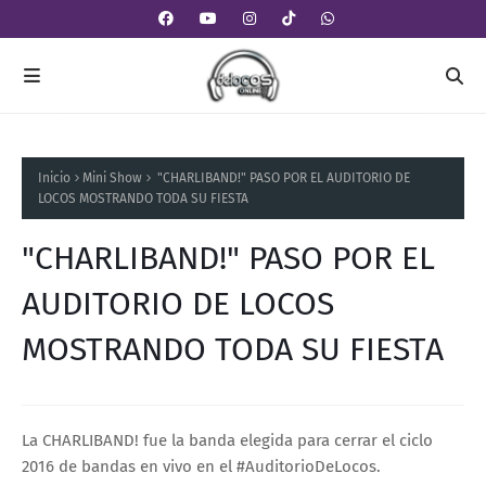
Inicio
Mini Show
"CHARLIBAND!" PASO POR EL AUDITORIO DE
LOCOS MOSTRANDO TODA SU FIESTA
"CHARLIBAND!" PASO POR EL
AUDITORIO DE LOCOS
MOSTRANDO TODA SU FIESTA
La CHARLIBAND! fue la banda elegida para cerrar el ciclo
2016 de bandas en vivo en el #AuditorioDeLocos.