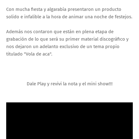
Con mucha fiesta y algarabía presentaron un producto
solido e infalible a la hora de animar una noche de festejos.
Además nos contaron que están en plena etapa de
grabación de lo que será su primer material discográfico y
nos dejaron un adelanto exclusivo de un tema propio
titulado "Vola de aca".
Dale Play y revivi la nota y el mini show!!!