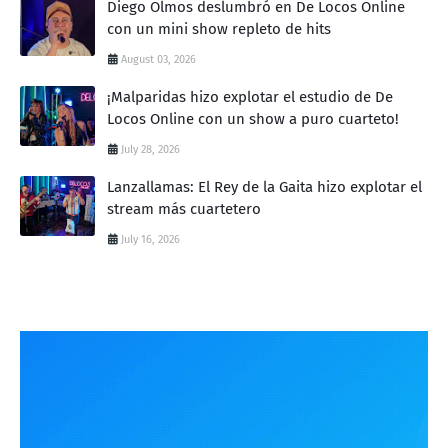
Diego Olmos deslumbró en De Locos Online
con un mini show repleto de hits
August 03, 2026
¡Malparidas hizo explotar el estudio de De
Locos Online con un show a puro cuarteto!
July 28, 2026
Lanzallamas: El Rey de la Gaita hizo explotar el
stream más cuartetero
July 16, 2026