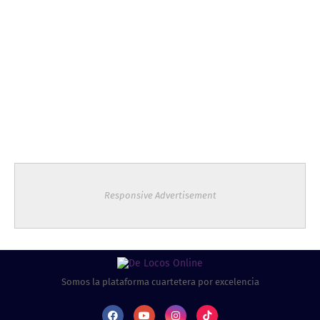
Responsive Advertisement
Somos la plataforma cuartetera por excelencia