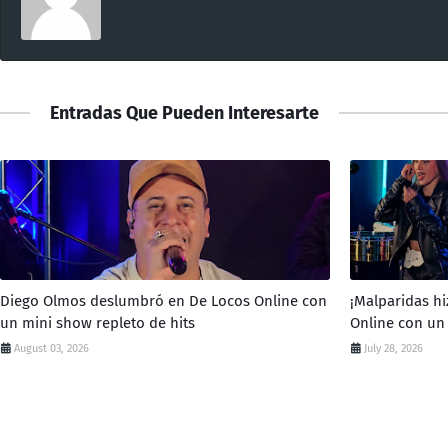
Entradas Que Pueden Interesarte
Diego Olmos deslumbró en De Locos Online con
¡Malparidas hi
un mini show repleto de hits
Online con un
August 03, 2026
July 28, 2026