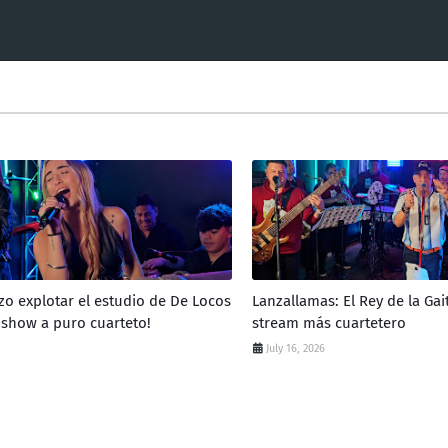
zo explotar el estudio de De Locos
Lanzallamas: El Rey de la Gai
 show a puro cuarteto!
stream más cuartetero
July 16, 2026