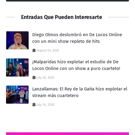
Entradas Que Pueden Interesarte
Diego Olmos deslumbró en De Locos Online
con un mini show repleto de hits
August 03, 2026
¡Malparidas hizo explotar el estudio de De
Locos Online con un show a puro cuarteto!
July 28, 2026
Lanzallamas: El Rey de la Gaita hizo explotar el
stream más cuartetero
July 16, 2026