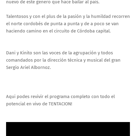
nuevo de este genero que hace bailar al pais.
Talentosos y con el plus de la pasión y la humildad recorren
el norte cordobés de punta a punta y de a poco se van
haciendo camino en el circuito de Córdoba capital.
Dani y Kinito son las voces de la agrupación y todos
comandados por la dirección técnica y musical del gran
Sergio Ariel Albornoz.
Aqui podes revivir el programa completo con todo el
potencial en vivo de TENTACION!