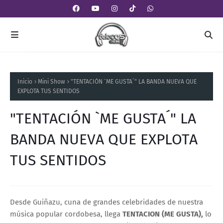
Inicio
Mini Show
"TENTACIÓN `ME GUSTA´" LA BANDA NUEVA QUE
EXPLOTA TUS SENTIDOS
"TENTACIÓN `ME GUSTA´" LA
BANDA NUEVA QUE EXPLOTA
TUS SENTIDOS
Desde Guiñazu, cuna de grandes celebridades de nuestra
música popular cordobesa, llega
TENTACION (ME GUSTA),
lo