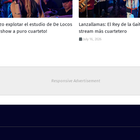
zo explotar el estudio de De Locos
Lanzallamas: El Rey de la Gai
 show a puro cuarteto!
stream más cuartetero
July 16, 2026
Responsive Advertisement