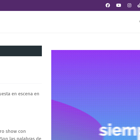
uesta en escena en
dero show con
Son las palabras de