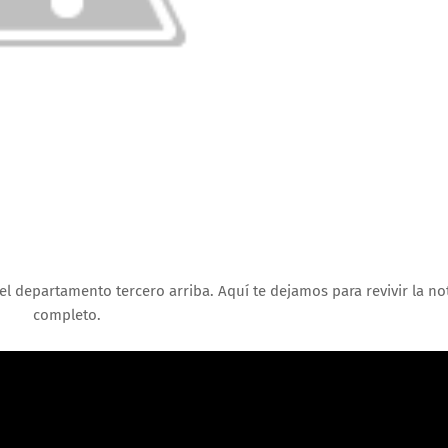
l departamento tercero arriba. Aquí te dejamos para revivir la no
completo.