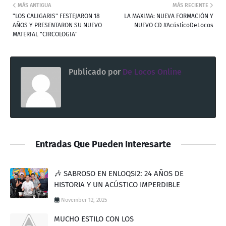
MÁS ANTIGUA
MÁS RECIENTE
"LOS CALIGARIS" FESTEJARON 18
LA MAXIMA: NUEVA FORMACIÓN Y
AÑOS Y PRESENTARON SU NUEVO
NUEVO CD #AcústicoDeLocos
MATERIAL "CIRCOLOGIA"
Publicado por
De Locos Online
Entradas Que Pueden Interesarte
🎶 SABROSO EN ENLOQSI2: 24 AÑOS DE
HISTORIA Y UN ACÚSTICO IMPERDIBLE
November 12, 2025
MUCHO ESTILO CON LOS