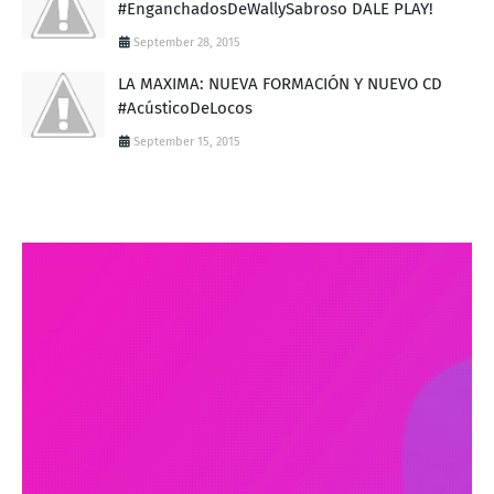
#EnganchadosDeWallySabroso DALE PLAY!
September 28, 2015
LA MAXIMA: NUEVA FORMACIÓN Y NUEVO CD
#AcústicoDeLocos
September 15, 2015