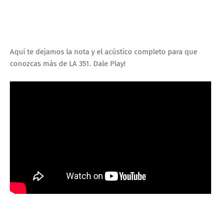
Aquí te dejamos la nota y el acústico completo para que
conozcas màs de LA 351. Dale Play!