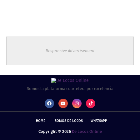
Responsive Advertisement
Somos la plataforma cuartetera por excelencia
HOME
SOMOS DE LOCOS
WHATSAPP
Copyright ©
2026
De Locos Online