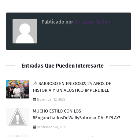
Publicado por
De Locos Online
Entradas Que Pueden Interesarte
🎶 SABROSO EN ENLOQSI2: 24 AÑOS DE
HISTORIA Y UN ACÚSTICO IMPERDIBLE
November 12, 2025
MUCHO ESTILO CON LOS
#EnganchadosDeWallySabroso DALE PLAY!
September 28, 2015