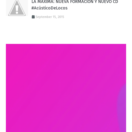
LA MAXIMA: NUEVA FORMACIÓN Y NUEVO CD
#AcústicoDeLocos
September 15, 2015