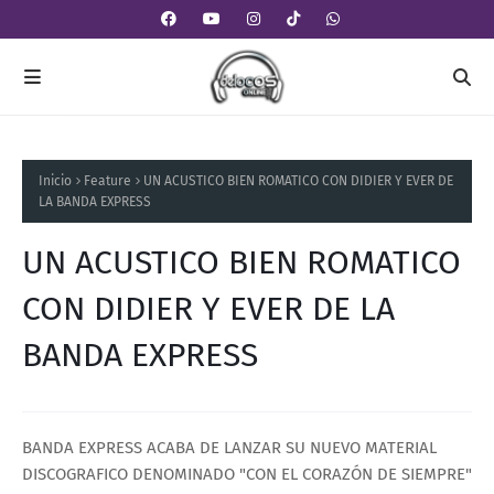
Inicio
Feature
UN ACUSTICO BIEN ROMATICO CON DIDIER Y EVER DE
LA BANDA EXPRESS
UN ACUSTICO BIEN ROMATICO
CON DIDIER Y EVER DE LA
BANDA EXPRESS
BANDA EXPRESS ACABA DE LANZAR SU NUEVO MATERIAL
DISCOGRAFICO DENOMINADO "CON EL CORAZÓN DE SIEMPRE"