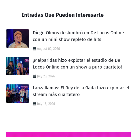
Entradas Que Pueden Interesarte
Diego Olmos deslumbró en De Locos Online
con un mini show repleto de hits
August 03, 2026
¡Malparidas hizo explotar el estudio de De
Locos Online con un show a puro cuarteto!
July 28, 2026
Lanzallamas: El Rey de la Gaita hizo explotar el
stream más cuartetero
July 16, 2026