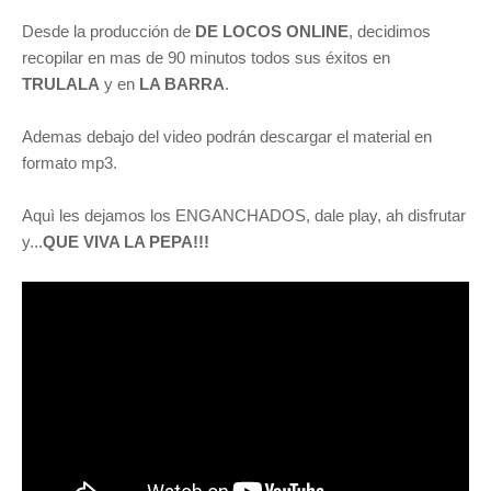
Desde la producción de
DE LOCOS ONLINE
, decidimos
recopilar en mas de 90 minutos todos sus éxitos en
TRULALA
y en
LA BARRA
.
Ademas debajo del video podrán descargar el material en
formato mp3.
Aquì les dejamos los ENGANCHADOS, dale play, ah disfrutar
y...
QUE VIVA LA PEPA!!!