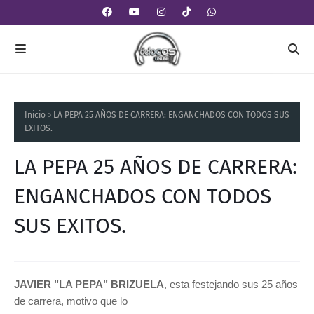
Inicio
LA PEPA 25 AÑOS DE CARRERA: ENGANCHADOS CON TODOS SUS
EXITOS.
LA PEPA 25 AÑOS DE CARRERA:
ENGANCHADOS CON TODOS
SUS EXITOS.
JAVIER "LA PEPA" BRIZUELA
, esta festejando sus 25 años
de carrera, motivo que lo