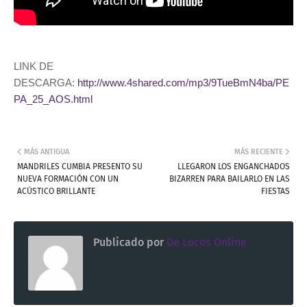
LINK DE
DESCARGA:
http://www.4shared.com/mp3/9TueBmN4ba/PE
PA_25_AOS.html
MÁS ANTIGUA
MÁS RECIENTE
MANDRILES CUMBIA PRESENTO SU
LLEGARON LOS ENGANCHADOS
NUEVA FORMACIÓN CON UN
BIZARREN PARA BAILARLO EN LAS
ACÚSTICO BRILLANTE
FIESTAS
Publicado por
De Locos Online